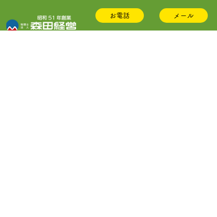
お電話
メール