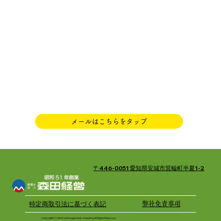
メールはこちらをタップ
〒446-0051 愛知県安城市箕輪町半夏1-2
特定商取引法に基づく表記
弊社免責事項
Copyright(C) Morita Management consulting All Rights Reserved.