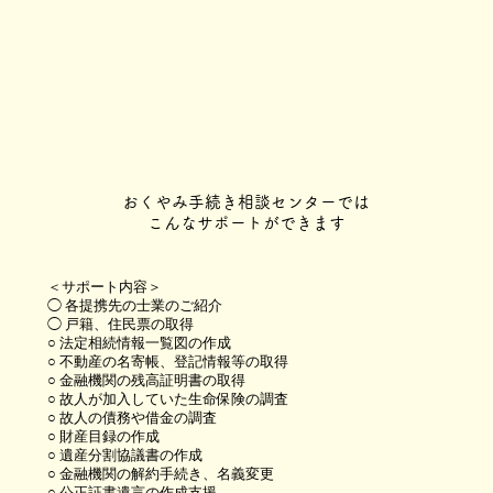
おくやみ手続き相談センターでは
こんなサポートができます
＜サポート内容＞
◯ 各提携先の士業のご紹介
◯ 戸籍、住民票の取得
○ 法定相続情報一覧図の作成
○ 不動産の名寄帳、登記情報等の取得
○ 金融機関の残高証明書の取得
○ 故人が加入していた生命保険の調査
○ 故人の債務や借金の調査
○ 財産目録の作成
○ 遺産分割協議書の作成
○ 金融機関の解約手続き、名義変更
○ 公正証書遺言の作成支援