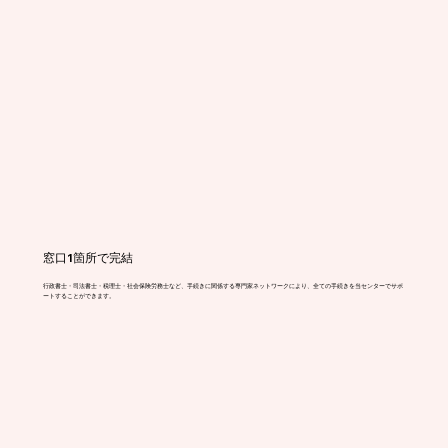
窓口1箇所で完結
行政書士・司法書士・税理士・社会保険労務士など、手続きに関係する専門家ネットワークにより、全ての手続きを当センターでサポ
ートすることができます。