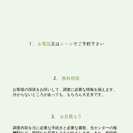
1.
お電話
又は
メール
でご予約下さい
2.
無料相談
お客様の現状をお伺いして、調査に必要な情報を揃えます。
分からないところがあっても、もちろん大丈夫です。
3.
お見積もり
調査内容を元に必要な手続きと必要な書類、当センターの報
酬額など、明確なお見積もりをお伝えします。また、相続税